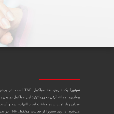
سینورا
یک داروی ضد مولکول TNF است. در برخ
بیماری‌ها همانند
آرتریت روماتوئید
این مولکول در بدن به
میزان زیاد تولید شده و باعث ایجاد التهاب، درد و آسیب
می‌شود. داروی سینورا از فعالیت مولکول TNF د