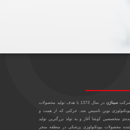
رکت
سیناژن
در سال 1373 با هدف تولید محصولات
یوتکنولوژی نوین تاسیس شد. حرکتی که از همت و
یده‌ی متخصصین کوشا آغاز و به تولد بزرگترین تولید
ننده محصولات بیوتکنولوژی پزشکی در منطقه منجر