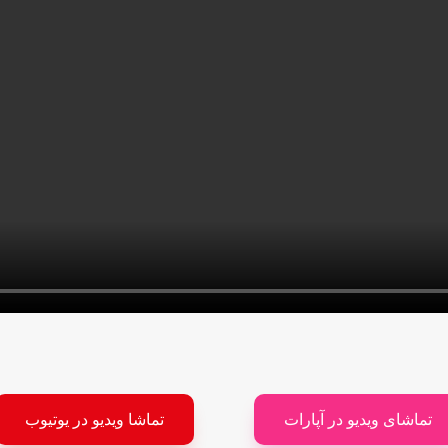
تماشای ویدیو در آپارات
تماشا ویدیو در یوتیوب