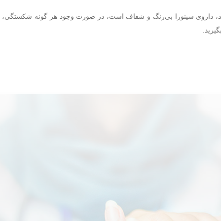
ید، داروی سینورا بی‌رنگ و شفاف است، در صورت وجود هر گونه شکستگی، ترک
گیرید.
در تمامی مراحل پشتیبان بیماران خود هستیم.
سینورا