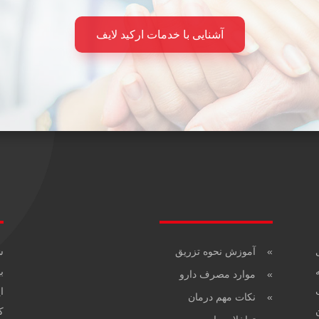
آشنایی با خدمات ارکید لایف
ی
»
آموزش نحوه تزریق
ش
ب
»
موارد مصرف دارو
ا
»
نکات مهم درمان
ر بدن
ک