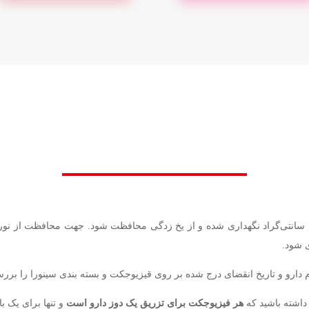
یخچال، یعنی در دمای 2 تا 8 درجه سانتی‌گراد نگهداری شده و از یخ زدگی محافظت شود. جهت مح
ی شود.
ام دارو و تاریخ انقضای درج شده بر روی قیزیوجکت و بسته بندی سینورا را بررس
داشته باشید که
هر فیزیوجکت برای تزریق یک دوز دارو است
و تنها برای یک ب