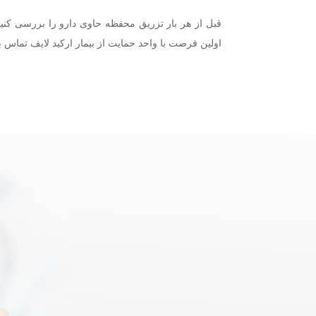
قبل از هر بار تزریق محفظه حاوی دارو را بررسی کن
اولین فرصت با واحد حمایت از بیمار ارکید لایف تماس ب